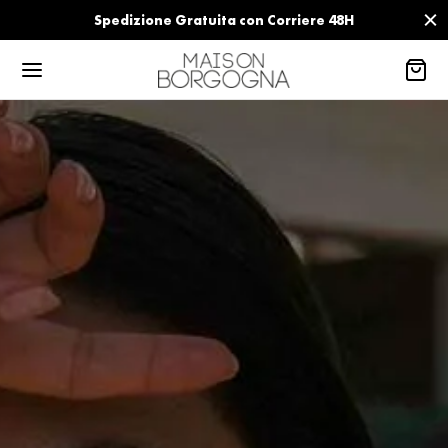
Spedizione Gratuita con Corriere 48H