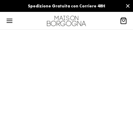
Spedizione Gratuita con Corriere 48H