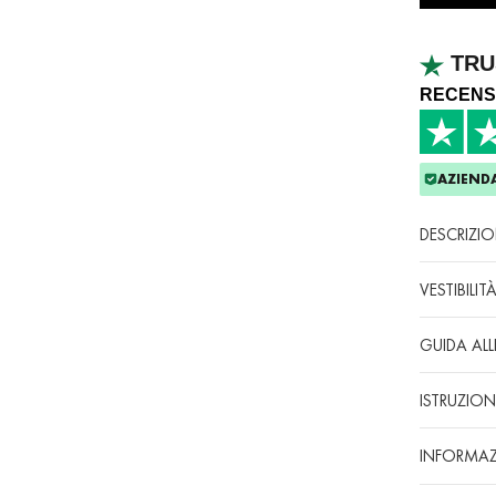
TRU
RECENS
AZIENDA
DESCRIZI
VESTIBILIT
GUIDA ALL
ISTRUZION
INFORMAZ