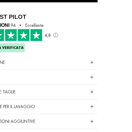
ST PILOT
94 • Eccellente
IONI
4,8
 VERIFICATA
ONE
À
E TAGLIE
E PER IL LAVAGGIO
IONI AGGIUNTIVE