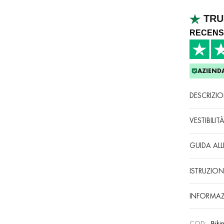
TRU
RECENS
AZIENDA
DESCRIZI
VESTIBILIT
GUIDA ALL
ISTRUZION
INFORMAZ
COD:
Biki